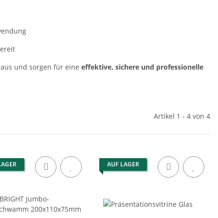
nwendung
ereit
raus und sorgen für eine
effektive, sichere und professionelle
Artikel 1 - 4 von 4
LAGER
AUF LAGER