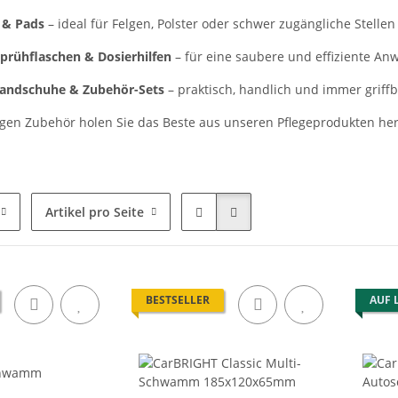
 & Pads
– ideal für Felgen, Polster oder schwer zugängliche Stellen
Sprühflaschen & Dosierhilfen
– für eine saubere und effiziente A
andschuhe & Zubehör-Sets
– praktisch, handlich und immer griffb
igen Zubehör holen Sie das Beste aus unseren Pflegeprodukten he
Artikel pro Seite
BESTSELLER
AUF 