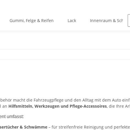
Gummi, Felge & Reifen
Lack
Innenraum & Schei
ubehör macht die Fahrzeugpflege und den Alltag mit dem Auto einfa
l an
Hilfsmitteln, Werkzeugen und Pflege-Accessoires
, die Ihre A
ent umfasst:
asertücher & Schwämme
– für streifenfreie Reinigung und perfekte