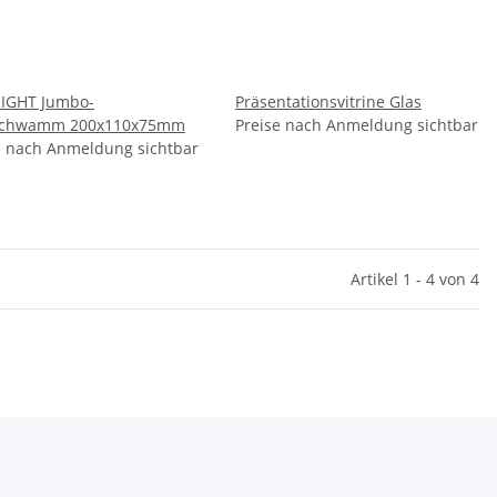
IGHT Jumbo-
Präsentationsvitrine Glas
schwamm 200x110x75mm
Preise nach Anmeldung sichtbar
e nach Anmeldung sichtbar
Artikel 1 - 4 von 4