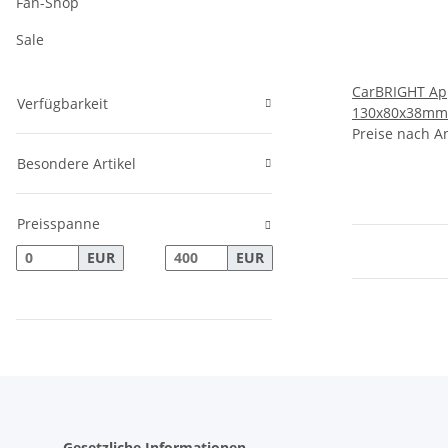
Fan-Shop
Sale
CarBRIGHT Ap
Verfügbarkeit
130x80x38mm
Preise nach A
Besondere Artikel
Preisspanne
EUR
EUR
Gesetzliche Informationen