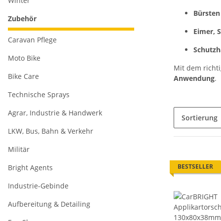
Winter
Bürsten
Zubehör
Eimer, 
Caravan Pflege
Schutzh
Moto Bike
Mit dem richt
Bike Care
Anwendung
.
Technische Sprays
Agrar, Industrie & Handwerk
Sortierung
LKW, Bus, Bahn & Verkehr
Militär
BESTSELLER
Bright Agents
Industrie-Gebinde
Aufbereitung & Detailing