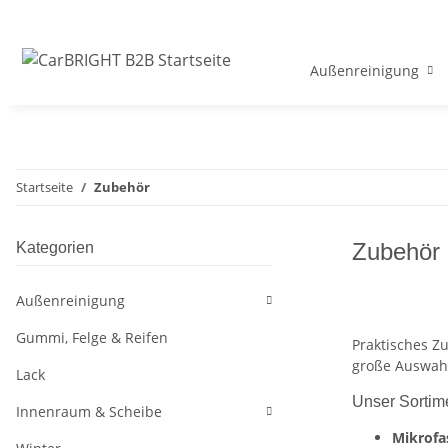
Außenreinigung
Startseite
Zubehör
Zubehör
Kategorien
Außenreinigung
Gummi, Felge & Reifen
Praktisches Z
große Auswah
Lack
Unser Sortim
Innenraum & Scheibe
Mikrof