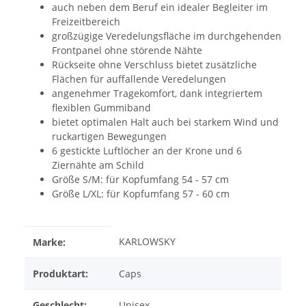
auch neben dem Beruf ein idealer Begleiter im
Freizeitbereich
großzügige Veredelungsfläche im durchgehenden
Frontpanel ohne störende Nähte
Rückseite ohne Verschluss bietet zusätzliche
Flächen für auffallende Veredelungen
angenehmer Tragekomfort, dank integriertem
flexiblen Gummiband
bietet optimalen Halt auch bei starkem Wind und
ruckartigen Bewegungen
6 gestickte Luftlöcher an der Krone und 6
Ziernähte am Schild
Größe S/M: für Kopfumfang 54 - 57 cm
Größe L/XL: für Kopfumfang 57 - 60 cm
KARLOWSKY
Marke:
Produktart:
Caps
Geschlecht:
Unisex